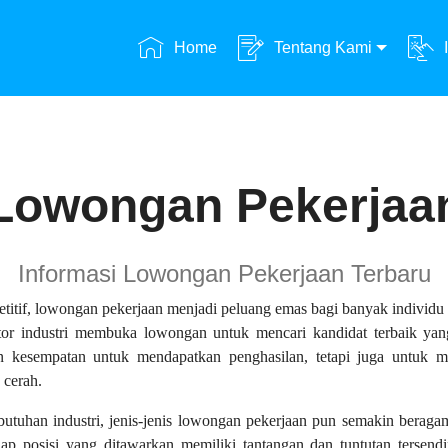
Home
Tentang Kami
Lowongan Pekerjaa
Informasi Lowongan Pekerjaan Terbaru
etitif, lowongan pekerjaan menjadi peluang emas bagi banyak individ
sektor industri membuka lowongan untuk mencari kandidat terbaik 
 kesempatan untuk mendapatkan penghasilan, tetapi juga untuk m
 cerah.
tuhan industri, jenis-jenis lowongan pekerjaan pun semakin beragam,
tiap posisi yang ditawarkan memiliki tantangan dan tuntutan tersendi