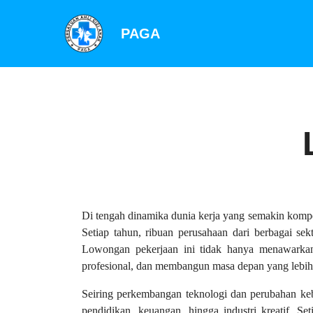
PAGA
Di tengah dinamika dunia kerja yang semakin komp
Setiap tahun, ribuan perusahaan dari berbagai 
Lowongan pekerjaan ini tidak hanya menawarkan
profesional, dan membangun masa depan yang lebih
Seiring perkembangan teknologi dan perubahan kebu
pendidikan, keuangan, hingga industri kreatif. Se