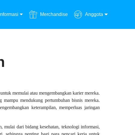
Informasi
Merchandise
Anggota
n
u untuk memulai atau mengembangkan karier mereka.
yang mampu mendukung pertumbuhan bisnis mereka.
engembangkan keterampilan, memperluas jaringan
 mulai dari bidang kesehatan, teknologi informasi,
ri, sehingga penting bagi para pencari kerja untuk