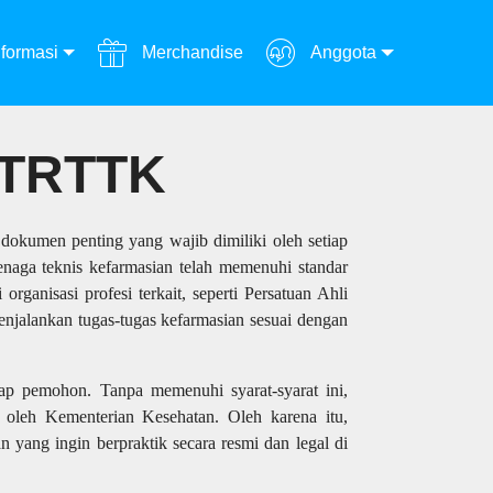
formasi
Merchandise
Anggota
TRTTK
okumen penting yang wajib dimiliki oleh setiap
naga teknis kefarmasian telah memenuhi standar
ganisasi profesi terkait, seperti Persatuan Ahli
njalankan tugas-tugas kefarmasian sesuai dengan
iap pemohon. Tanpa memenuhi syarat-syarat ini,
oleh Kementerian Kesehatan. Oleh karena itu,
 yang ingin berpraktik secara resmi dan legal di