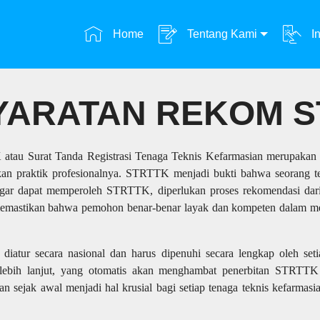
Home
Tentang Kami
In
YARATAN REKOM S
atau Surat Tanda Registrasi Tenaga Teknis Kefarmasian merupakan d
nkan praktik profesionalnya. STRTTK menjadi bukti bahwa seorang te
gar dapat memperoleh STRTTK, diperlukan proses rekomendasi dari or
 memastikan bahwa pemohon benar-benar layak dan kompeten dalam me
diatur secara nasional dan harus dipenuhi secara lengkap oleh set
 lebih lanjut, yang otomatis akan menghambat penerbitan STRTTK 
sejak awal menjadi hal krusial bagi setiap tenaga teknis kefarmasian