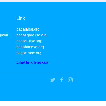
Link
pagajabar.org
mail.
pagatigaraksa.org
pagasiulak.org
pagabangko.org
pagaciruas.org
Lihat link lengkap