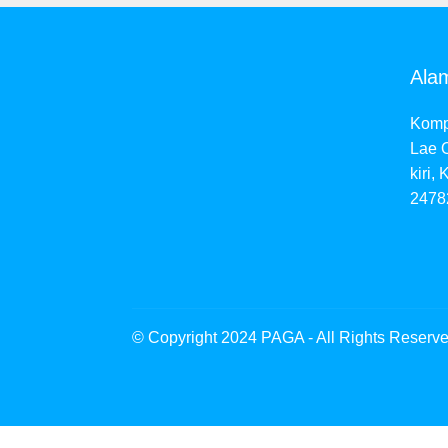
Ala
Komp
Lae 
kiri,
2478
© Copyright 2024 PAGA - All Rights Reserv